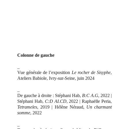
Colonne de gauche
_
Vue générale de l’exposition
Le rocher de Sisyphe
,
Ateliers Babiole, Ivry-sur-Seine, juin 2024
_
De gauche à droite : Stéphani Hab,
B:C A.G
, 2022 |
Stéphani Hab,
C:D AI.CD
, 2022 | Raphaëlle Peria,
Tetrameles
, 2019 | Hélène Néraud,
Un charmant
somme
, 2022
_