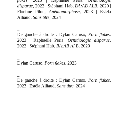
flakes
, 2023 | Raphaëlle Peria,
Ornithologie
disparue
, 2022 | Stéphani Hab,
BA:AB AI.B
, 2020 |
Floriane Pilon,
Anémomorphose
, 2023 | Estèla
Alliaud,
Sans titre
, 2024
_
De gauche à droite : Dylan Caruso,
Porn flakes
,
2023 | Raphaëlle Peria,
Ornithologie disparue
,
2022 | Stéphani Hab,
BA:AB AI.B
, 2020
_
Dylan Caruso,
Porn flakes
, 2023
_
De gauche à droite : Dylan Caruso,
Porn flakes
,
2023 | Estèla Alliaud,
Sans titre
, 2024