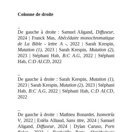
Colonne de droite
_
De gauche à droite : Samuel Aligand,
Diffuseur
,
2024 | Franck Mas,
Abécédaire monochromatique
de La Bible - lettre A -
, 2022 | Sarah Krespin,
Mutation (1)
, 2023 | Sarah Krespin,
Mutation (2)
,
2023 | Stéphani Hab,
B:C A.G
, 2022 | Stéphani
Hab,
C:D AI.CD
, 2022
_
De gauche à droite : Sarah Krespin,
Mutation (1)
,
2023 | Sarah Krespin,
Mutation (2)
, 2023 | Stéphani
Hab,
B:C A.G
, 2022 | Stéphani Hab,
C:D AI.CD
,
2022
_
De gauche à droite : Mathieu Bonardet,
Isometría
V
, 2022 | Estèla Alliaud,
Sans titre
, 2024 | Samuel
Aligand,
Diffuseur
, 2024 | Dylan Caruso,
Porn